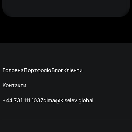
Головна
Портфоліо
Блог
Клієнти
Контакти
+44 731 111 1037
dima@kiselev.global