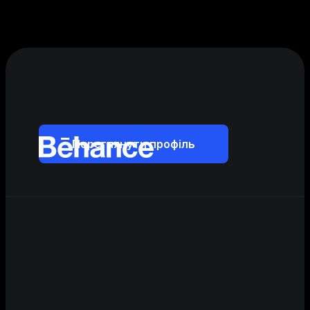
Переглянути профіль