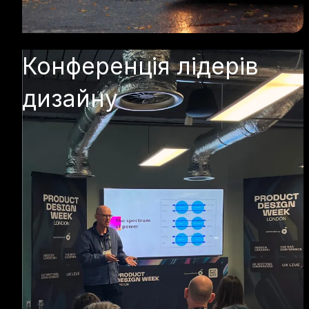
Конференція лідерів
дизайну