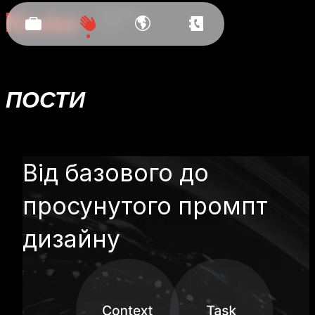
Засновано
у 2011
ПОСТИ
Від базового до
просунутого промпт
дизайну