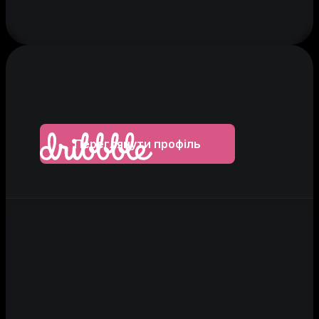
Переглянути профіль